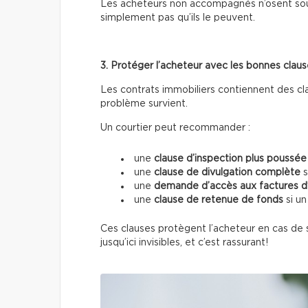
Les acheteurs non accompagnés n’osent sou
simplement pas qu’ils le peuvent.
3. Protéger l’acheteur avec les bonnes clau
Les contrats immobiliers contiennent des cl
problème survient.
Un courtier peut recommander :
une
clause d’inspection plus poussée
une
clause de divulgation complète
s
une
demande d’accès aux factures d’
une
clause de retenue de fonds
si un
Ces clauses protègent l’acheteur en cas de s
jusqu’ici invisibles, et c’est rassurant!