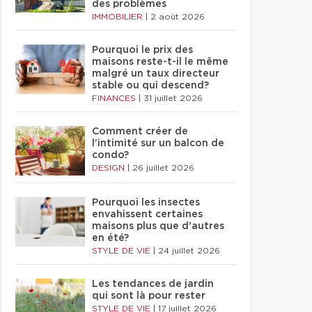
des problèmes
IMMOBILIER
|
2 août 2026
Pourquoi le prix des
maisons reste-t-il le même
malgré un taux directeur
stable ou qui descend?
FINANCES
|
31 juillet 2026
Comment créer de
l'intimité sur un balcon de
condo?
DESIGN
|
26 juillet 2026
Pourquoi les insectes
envahissent certaines
maisons plus que d'autres
en été?
STYLE DE VIE
|
24 juillet 2026
Les tendances de jardin
qui sont là pour rester
STYLE DE VIE
|
17 juillet 2026