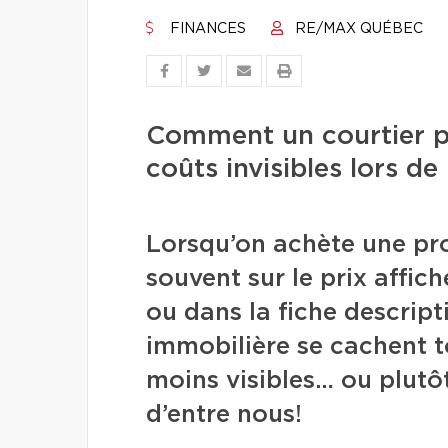
FINANCES
RE/MAX QUÉBEC
Comment un courtier pe
coûts invisibles lors de
Lorsqu’on achète une pro
souvent sur le prix affich
ou dans la fiche descript
immobilière se cachent 
moins visibles… ou plutôt
d’entre nous!