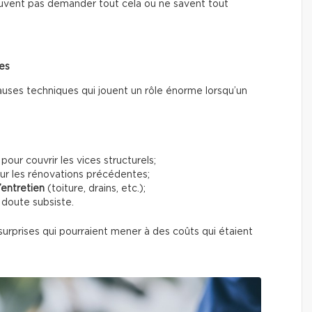
vent pas demander tout cela ou ne savent tout
ses
auses techniques qui jouent un rôle énorme lorsqu’un
pour couvrir les vices structurels;
ur les rénovations précédentes;
entretien
(toiture, drains, etc.);
 doute subsiste.
urprises qui pourraient mener à des coûts qui étaient