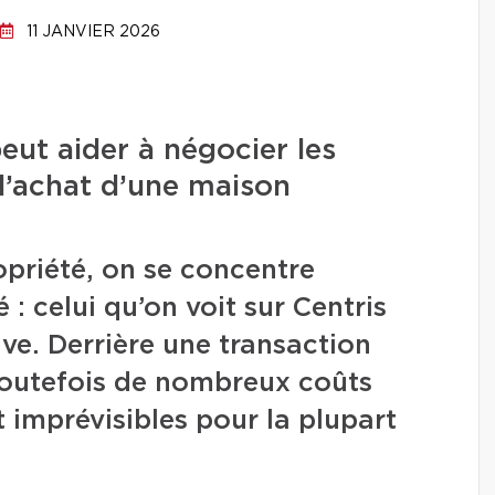
11 JANVIER 2026
ut aider à négocier les
 l’achat d’une maison
priété, on se concentre
é : celui qu’on voit sur Centris
ive. Derrière une transaction
toutefois de nombreux coûts
 imprévisibles pour la plupart