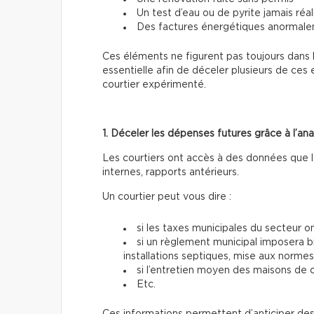
Un test d’eau ou de pyrite jamais réal
Des factures énergétiques anormal
Ces éléments ne figurent pas toujours dans
essentielle afin de déceler plusieurs de ce
courtier expérimenté.
1. Déceler les dépenses futures grâce à l’a
Les courtiers ont accès à des données que le
internes, rapports antérieurs.
Un courtier peut vous dire :
si les taxes municipales du secteur
si un règlement municipal imposera b
installations septiques, mise aux normes
si l’entretien moyen des maisons de c
Etc.