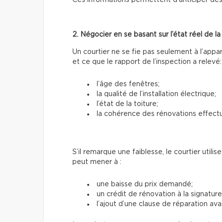
Ces informations permettent d’anticiper des
2. Négocier en se basant sur l’état réel de l
Un courtier ne se fie pas seulement à l’appa
et ce que le rapport de l’inspection a relevé:
l’âge des fenêtres;
la qualité de l’installation électrique;
l’état de la toiture;
la cohérence des rénovations effect
S’il remarque une faiblesse, le courtier utili
peut mener à :
une baisse du prix demandé;
un crédit de rénovation à la signature
l’ajout d’une clause de réparation avan