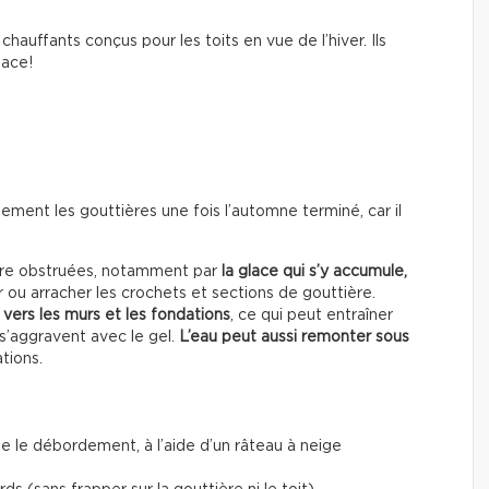
chauffants conçus pour les toits en vue de l’hiver. Ils
lace!
ment les gouttières une fois l’automne terminé, car il
être obstruées, notamment par
la glace qui s’y accumule,
 ou arracher les crochets et sections de gouttière.
vers les murs et les fondations
, ce qui peut entraîner
 s’aggravent avec le gel.
L’eau peut aussi remonter sous
ations.
e le débordement, à l’aide d’un râteau à neige