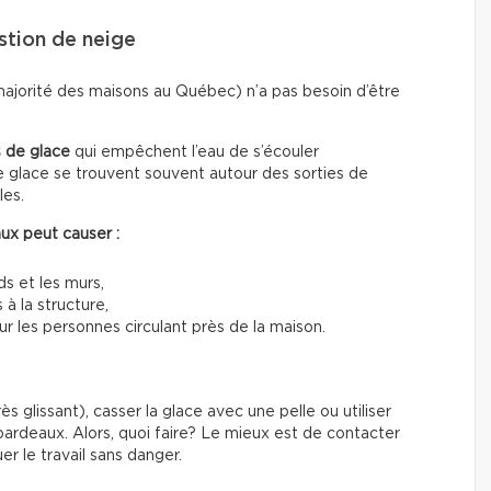
stion de neige
majorité des maisons au Québec) n’a pas besoin d’être
 de glace
qui empêchent l’eau de s’écouler
 glace se trouvent souvent autour des sorties de
les.
ux peut causer :
ds et les murs,
 à la structure,
 les personnes circulant près de la maison.
s glissant), casser la glace avec une pelle ou utiliser
rdeaux. Alors, quoi faire? Le mieux est de contacter
er le travail sans danger.