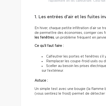
rapidement en les calfeutrant. Cela fait
1. Les entrées d’air et les fuites in
En hiver, chaque petite infiltration d’air se 
de permettre des économies, corriger ces f
les fenêtres
, un problème fréquent en janvier
Ce qu’il faut faire :
Calfeutrer les portes et fenêtres s’il
Remplacer les coupe-froid usés ou dur
Sceller au besoin les prises électriqu
sur l’extérieur.
Astuce :
Un simple test avec une bougie (la flamme b
(vous sentirez le froid) permet de détecter l