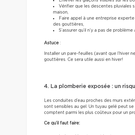
Enlever les glaçons visibles sur les bo
Vérifier que les descentes pluviales 
maison,
Faire appel à une entreprise experte
des gouttières,
S’assurer qu’il n’y a pas de problème a
Astuce
:
Installer un pare-feuilles (avant que l’hiver n
gouttières. Ce sera utile aussi en hiver!
4. La plomberie exposée : un risq
Les conduites d’eau proches des murs extéri
sont sensibles au gel. Un tuyau gelé peut se
comptent parmi les plus coûteux pour un pro
Ce qu’il faut faire: