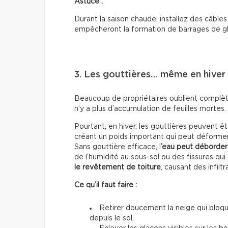
Astuce :
Durant la saison chaude, installez des câbles 
empêcheront la formation de barrages de g
3. Les gouttières… même en hiver
Beaucoup de propriétaires oublient complète
n’y a plus d’accumulation de feuilles mortes.
Pourtant, en hiver, les gouttières peuvent 
créant un poids important qui peut déformer
Sans gouttière efficace, l
’eau peut déborder 
de l’humidité au sous-sol ou des fissures qui
le revêtement de toiture
, causant des infiltr
Ce qu’il faut faire :
Retirer doucement la neige qui bloqu
depuis le sol,