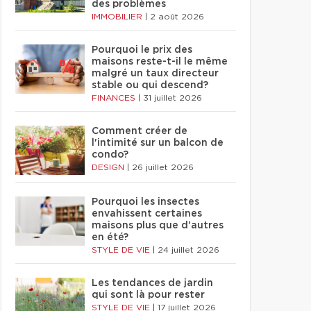
des problèmes
IMMOBILIER
|
2 août 2026
Pourquoi le prix des
maisons reste-t-il le même
malgré un taux directeur
stable ou qui descend?
FINANCES
|
31 juillet 2026
Comment créer de
l'intimité sur un balcon de
condo?
DESIGN
|
26 juillet 2026
Pourquoi les insectes
envahissent certaines
maisons plus que d'autres
en été?
STYLE DE VIE
|
24 juillet 2026
Les tendances de jardin
qui sont là pour rester
STYLE DE VIE
|
17 juillet 2026