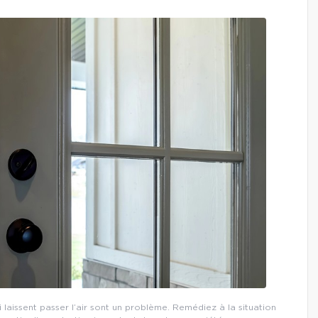
i laissent passer l’air sont un problème. Remédiez à la situation