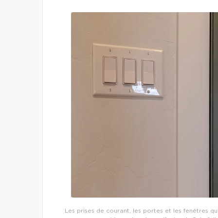
Les prises de courant, les portes et les fenêtres qu