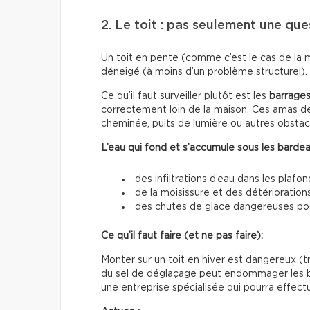
2. Le toit : pas seulement une que
Un toit en pente (comme c’est le cas de la 
déneigé (à moins d’un problème structurel).
Ce qu’il faut surveiller plutôt est les
barrages
correctement loin de la maison. Ces amas de
cheminée, puits de lumière ou autres obstac
L’eau qui fond et s’accumule sous les bardea
des infiltrations d’eau dans les plafon
de la moisissure et des détériorations
des chutes de glace dangereuses pour
Ce qu’il faut faire (et ne pas faire):
Monter sur un toit en hiver est dangereux (trè
du sel de déglaçage peut endommager les ba
une entreprise spécialisée qui pourra effectu