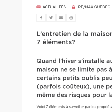
ACTUALITÉS
RE/MAX QUÉBEC
L’entretien de la maiso
7 éléments?
Quand l’hiver s’installe a
maison ne se limite pas à 
certains petits oublis p
(parfois coûteux), une pe
même des risques pour la
Voici 7 éléments à surveiller par les propriéta